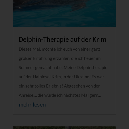
Delphin-Therapie auf der Krim
Dieses Mal, möchte ich euch von einer ganz
großen Erfahrung erzählen, die ich heuer im
Sommer gemacht habe: Meine Delphintherapie
auf der Halbinsel Krim, in der Ukraine! Es war
ein sehr tolles Erlebnis! Abgesehen von der
Anreise..., die würde ich nächstes Mal gern...
mehr lesen