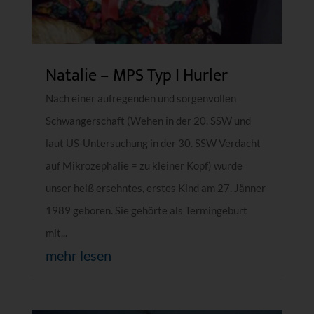
Natalie – MPS Typ I Hurler
Nach einer aufregenden und sorgenvollen
Schwangerschaft (Wehen in der 20. SSW und
laut US-Untersuchung in der 30. SSW Verdacht
auf Mikrozephalie = zu kleiner Kopf) wurde
unser heiß ersehntes, erstes Kind am 27. Jänner
1989 geboren. Sie gehörte als Termingeburt
mit...
mehr lesen