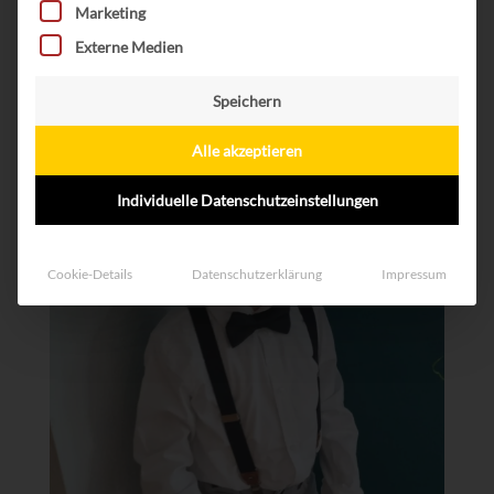
Marketing
mit einem MPS-Kind zu leben.
Externe Medien
Speichern
Alle akzeptieren
Individuelle Datenschutzeinstellungen
Cookie-Details
Datenschutzerklärung
Impressum