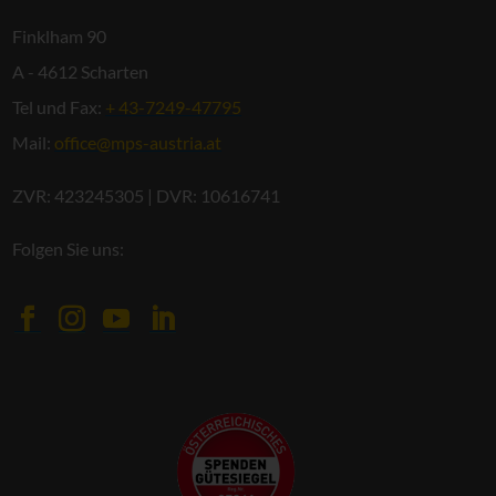
Finklham 90
A - 4612 Scharten
Tel und Fax:
+ 43-7249-47795
Mail:
office@mps-austria.at
ZVR: 423245305 | DVR: 10616741
Folgen Sie uns: