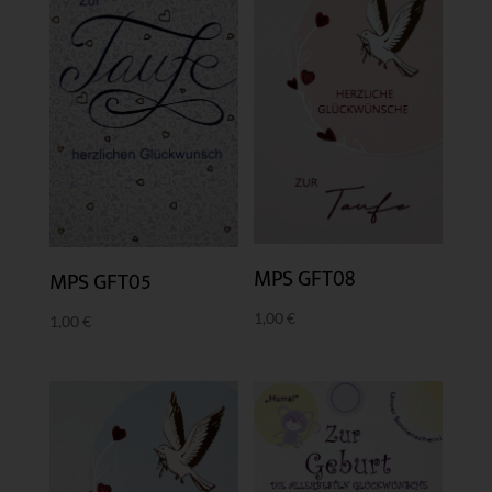
MPS GFT08
MPS GFT05
1,00
€
1,00
€