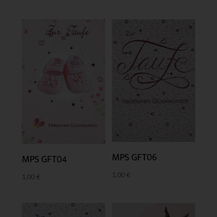
MPS GFT06
MPS GFT04
1,00
€
1,00
€