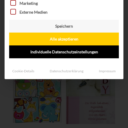
Marketing
wundschöne Auswahl an hochwertigen
Externe Medien
Grußkarten.
Speichern
Alle 19 Ergebnisse werden angezeigt
Alle akzeptieren
Individuelle Datenschutzeinstellungen
Cookie-Details
Datenschutzerklärung
Impressum