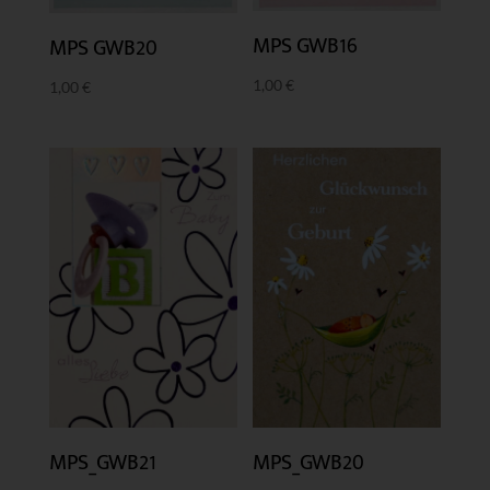
MPS GWB16
MPS GWB20
1,00
€
1,00
€
MPS_GWB21
MPS_GWB20