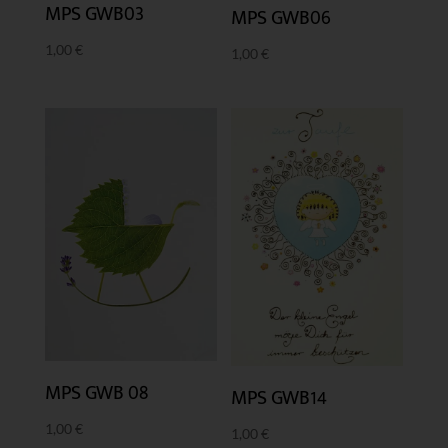
MPS GWB03
MPS GWB06
1,00
€
1,00
€
MPS GWB 08
MPS GWB14
1,00
€
1,00
€