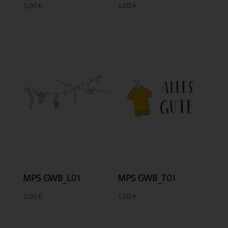
1,00
€
1,00
€
MPS GWB_L01
MPS GWB_T01
1,00
€
1,00
€