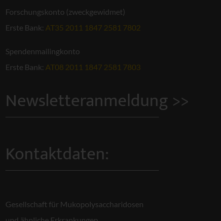
Forschungskonto (zweckgewidmet)
Erste Bank:
AT35 2011 1847 2581 7802
Spendenmailingkonto
Erste Bank:
AT08 2011 1847 2581 7803
Newsletteranmeldung >>
Kontaktdaten:
Gesellschaft für Mukopolysaccharidosen
und ähnliche Erkrankungen