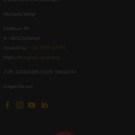
Michaela Weigl
Finklham 90
A - 4612 Scharten
Tel und Fax:
+ 43-7249-47795
Mail:
office@mps-austria.at
ZVR: 423245305 | DVR: 10616741
Folgen Sie uns: