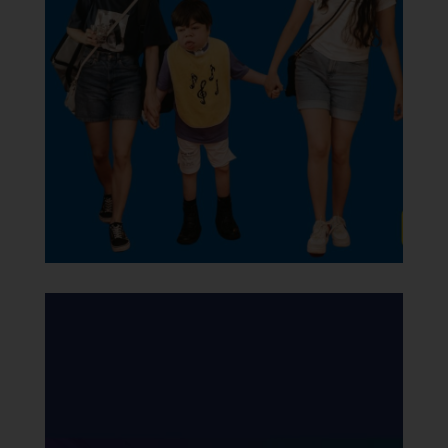
Gemma MPS!