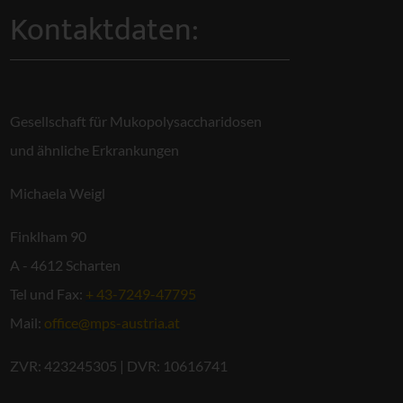
Kontaktdaten:
Gesellschaft für Mukopolysaccharidosen
und ähnliche Erkrankungen
Michaela Weigl
Finklham 90
A - 4612 Scharten
Tel und Fax:
+ 43-7249-47795
Mail:
office@mps-austria.at
ZVR: 423245305 | DVR: 10616741