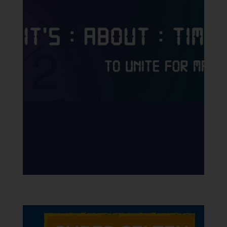
International MPS
Awareness Month