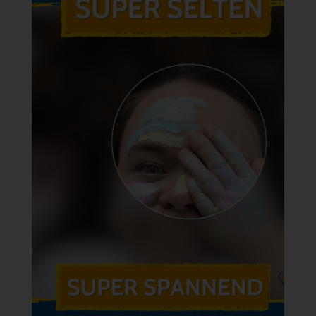
Unsere Super
Selten Kampagne
im Februar