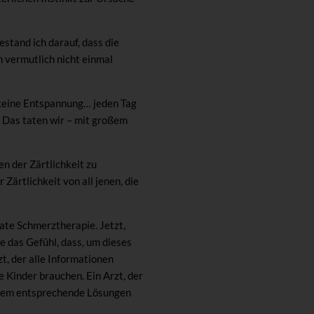
stand ich darauf, dass die
 vermutlich nicht einmal
, keine Entspannung… jeden Tag
 Das taten wir – mit großem
en der Zärtlichkeit zu
Zärtlichkeit von all jenen, die
ate Schmerztherapie. Jetzt,
be das Gefühl, dass, um dieses
zt, der alle Informationen
 Kinder brauchen. Ein Arzt, der
 allem entsprechende Lösungen