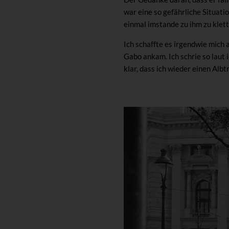
war eine so gefährliche Situati
einmal imstande zu ihm zu klett
Ich schaffte es irgendwie mich a
Gabo ankam. Ich schrie so laut 
klar, dass ich wieder einen Alb