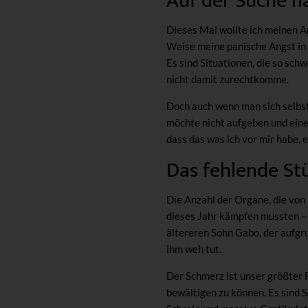
Auf der Suche n
Dieses Mal wollte ich meinen A
Weise meine panische Angst in
Es sind Situationen, die so schw
nicht damit zurechtkomme.
Doch auch wenn man sich selbs
möchte nicht aufgeben und eine
dass das was ich vor mir habe, e
Das fehlende St
Die Anzahl der Organe, die von
dieses Jahr kämpfen mussten – 
ältereren Sohn Gabo, der aufgr
ihm weh tut.
Der Schmerz ist unser größter F
bewältigen zu können. Es sind 