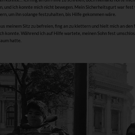
on, und ich konnte mich nicht bewegen. Mein Sicherheitsgurt war fest 
ern, um ihn solange festzuhalten, bis Hilfe gekommen wäre.
us meinem Sitz zu befreien, fing an zu klettern und hielt mich an den 
ich konnte. Während ich auf Hilfe wartete, meinen Sohn fest umschlos
traum hatte.