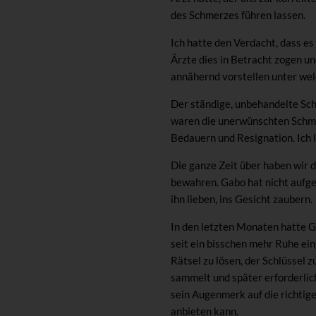
des Schmerzes führen lassen.
Ich hatte den Verdacht, dass es
Ärzte dies in Betracht zogen u
annähernd vorstellen unter welc
Der ständige, unbehandelte Sch
waren die unerwünschten Schme
Bedauern und Resignation. Ich 
Die ganze Zeit über haben wir d
bewahren. Gabo hat nicht aufgeg
ihn lieben, ins Gesicht zaubern.
In den letzten Monaten hatte G
seit ein bisschen mehr Ruhe eing
Rätsel zu lösen, der Schlüssel zu
sammelt und später erforderlic
sein Augenmerk auf die richtig
anbieten kann.