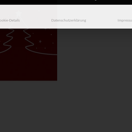
Individuelle Datenschutzeinstellungen
ookie-Details
Datenschutzerklärung
Impress