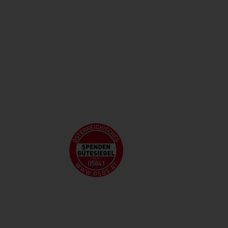
Newsletteranmeldung >