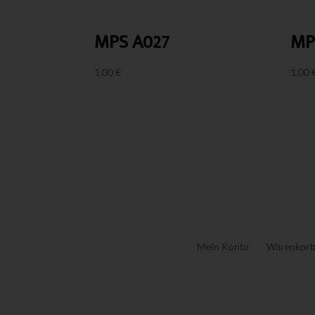
MPS A027
MP
1,00
€
1,00
Mein Konto
Warenkor