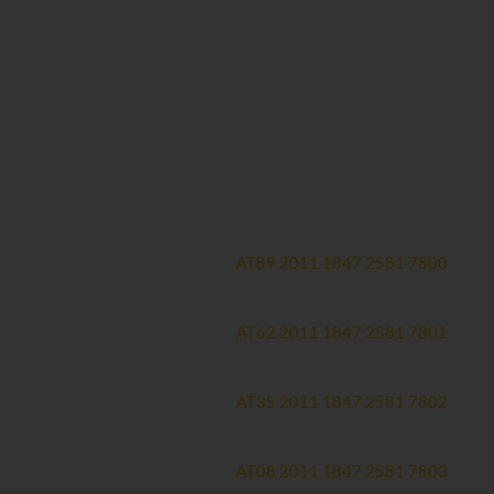
Spendenkonten:
Hauptkonto
Erste Bank:
AT89 2011 1847 2581 7800
Therapiekonto (zweckgewidmet)
Erste Bank:
AT62 2011 1847 2581 7801
Forschungskonto (zweckgewidmet)
Erste Bank:
AT35 2011 1847 2581 7802
Spendenmailingkonto
Erste Bank:
AT08 2011 1847 2581 7803