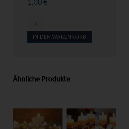
1,00
€
MPS
A008
IN DEN WARENKORB
Menge
Ähnliche Produkte