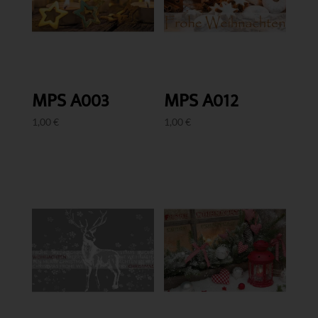
MPS A003
MPS A012
1,00
€
1,00
€