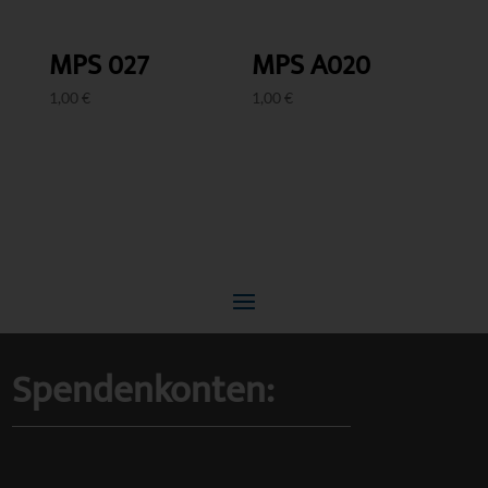
MPS A020
MPS 027
1,00
€
1,00
€
Spendenkonten: