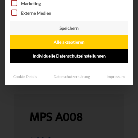
Marketing
Externe Medien
Speichern
Alle akzeptieren
Individuelle Datenschutzeinstellungen
Cookie-Details
Datenschutzerklärung
Impressum
MPS A008