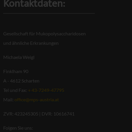
Kontaktdaten:
Gesellschaft für Mukopolysaccharidosen
und ähnliche Erkrankungen
Michaela Weigl
Finklham 90
A - 4612 Scharten
Tel und Fax:
+ 43-7249-47795
Mail:
office@mps-austria.at
ZVR: 423245305 | DVR: 10616741
Folgen Sie uns: