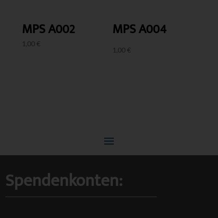
MPS A002
MPS A004
1,00
€
1,00
€
Spendenkonten: