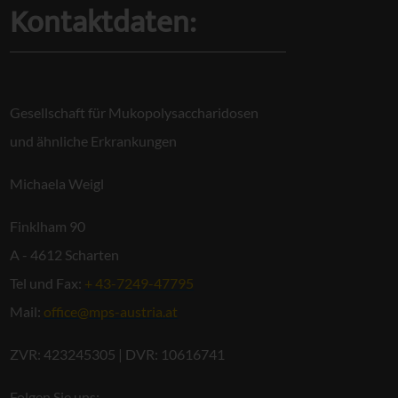
Kontaktdaten:
Gesellschaft für Mukopolysaccharidosen
und ähnliche Erkrankungen
Michaela Weigl
Finklham 90
A - 4612 Scharten
Tel und Fax:
+ 43-7249-47795
Mail:
office@mps-austria.at
ZVR: 423245305 | DVR: 10616741
Folgen Sie uns: