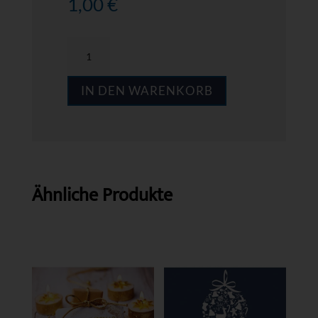
1,00
€
MPS
A018
IN DEN WARENKORB
Menge
Ähnliche Produkte