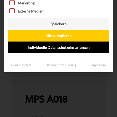
Marketing
Externe Medien
Speichern
Alle akzeptieren
Individuelle Datenschutzeinstellungen
Cookie-Details
Datenschutzerklärung
Impressum
MPS A018