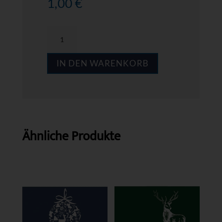
1,00
€
MPS
A007
IN DEN WARENKORB
Menge
Ähnliche Produkte