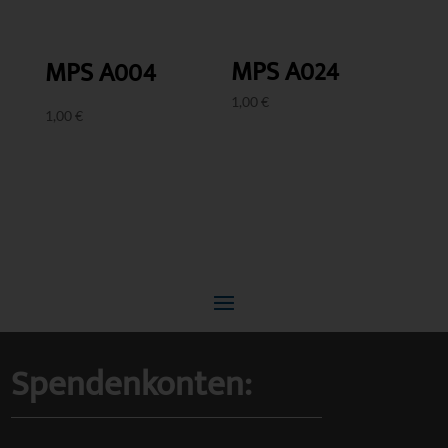
MPS A024
MPS A004
1,00
€
1,00
€
Spendenkonten: