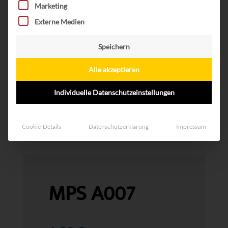
Marketing
Externe Medien
Speichern
Alle akzeptieren
Individuelle Datenschutzeinstellungen
Cookie-Details
Datenschutzerklärung
Impressum
MPS A007