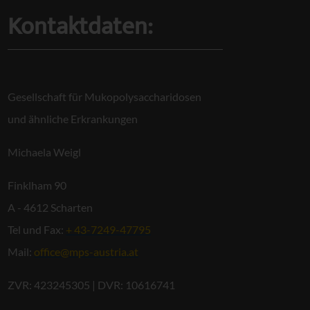
Kontaktdaten:
Gesellschaft für Mukopolysaccharidosen
und ähnliche Erkrankungen
Michaela Weigl
Finklham 90
A - 4612 Scharten
Tel und Fax:
+ 43-7249-47795
Mail:
office@mps-austria.at
ZVR: 423245305 | DVR: 10616741