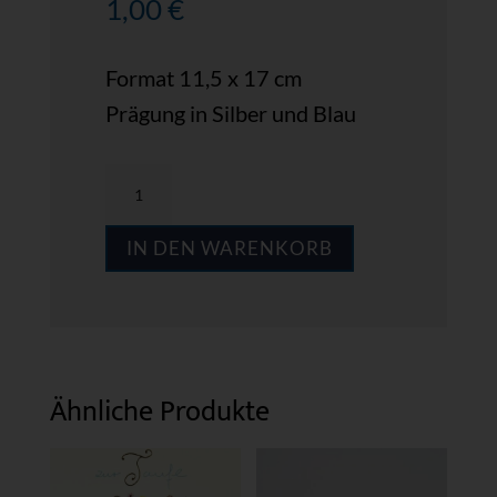
1,00
€
Format 11,5 x 17 cm
Prägung in Silber und Blau
MPS
GFT06
IN DEN WARENKORB
Menge
Ähnliche Produkte