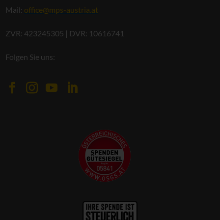
Mail:
office@mps-austria.at
ZVR: 423245305 | DVR: 10616741
Folgen Sie uns: