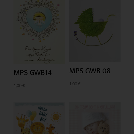
MPS GWB 08
MPS GWB14
1,00
€
1,00
€