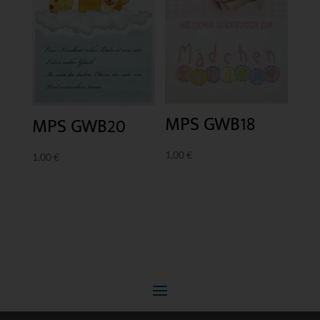
MPS GWB18
MPS GWB20
1,00
€
1,00
€