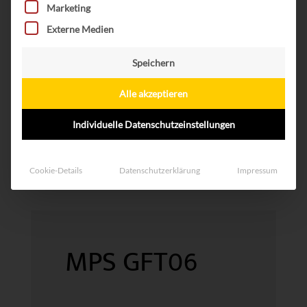
Marketing
Externe Medien
Speichern
Alle akzeptieren
Individuelle Datenschutzeinstellungen
Cookie-Details
Datenschutzerklärung
Impressum
MPS GFT06