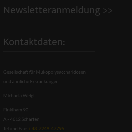
Newsletteranmeldung >>
Kontaktdaten:
Gesellschaft für Mukopolysaccharidosen
und ähnliche Erkrankungen
Michaela Weigl
Finklham 90
A - 4612 Scharten
Tel und Fax:
+ 43-7249-47795