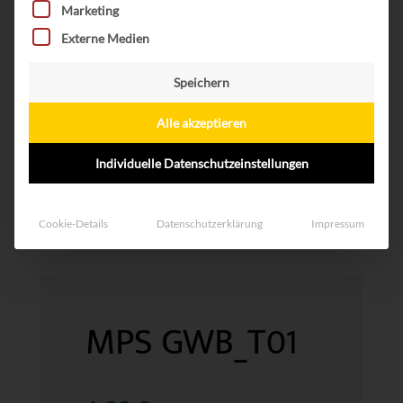
Marketing
Externe Medien
Speichern
Alle akzeptieren
Individuelle Datenschutzeinstellungen
Cookie-Details
Datenschutzerklärung
Impressum
MPS GWB_T01