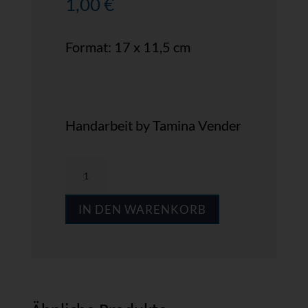
1,00
€
Format: 17 x 11,5 cm
Handarbeit by Tamina Vender
MPS
GWB_T01
IN DEN WARENKORB
Menge