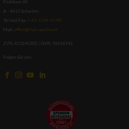
Finklham 90
A - 4612 Scharten
Tel und Fax:
+ 43-7249-47795
Mail:
office@mps-austria.at
ZVR: 423245305 | DVR: 10616741
Folgen Sie uns: