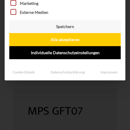
Marketing
Externe Medien
Speichern
Alle akzeptieren
Individuelle Datenschutzeinstellungen
Cookie-Details
Datenschutzerklärung
Impressum
MPS GFT07