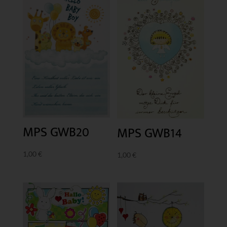
MPS GWB20
MPS GWB14
1,00
€
1,00
€