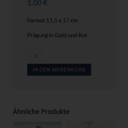
1,00
€
Format 11,5 x 17 cm
Prägung in Gold und Rot
MPS
GFT07
IN DEN WARENKORB
Menge
Ähnliche Produkte