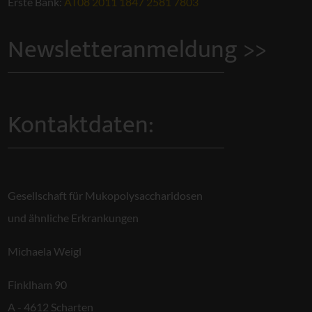
Erste Bank:
AT08 2011 1847 2581 7803
Newsletteranmeldung >>
Kontaktdaten:
Gesellschaft für Mukopolysaccharidosen
und ähnliche Erkrankungen
Michaela Weigl
Finklham 90
A - 4612 Scharten