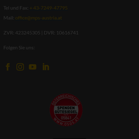
Tel und Fax:
+ 43-7249-47795
Mail:
office@mps-austria.at
ZVR: 423245305 | DVR: 10616741
Folgen Sie uns: