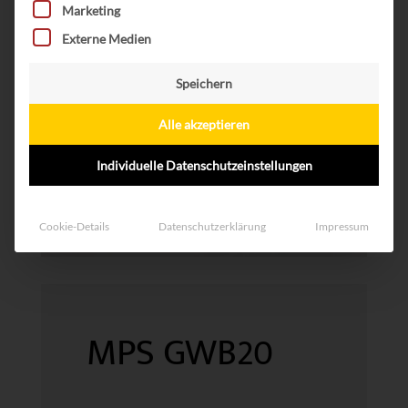
Marketing
Externe Medien
Speichern
Alle akzeptieren
Individuelle Datenschutzeinstellungen
Cookie-Details
Datenschutzerklärung
Impressum
MPS GWB20