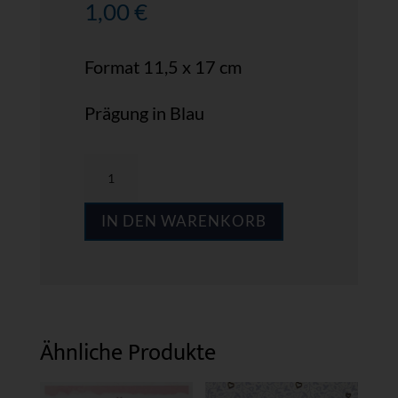
1,00
€
Format 11,5 x 17 cm
Prägung in Blau
MPS
GWB20
IN DEN WARENKORB
Menge
Ähnliche Produkte