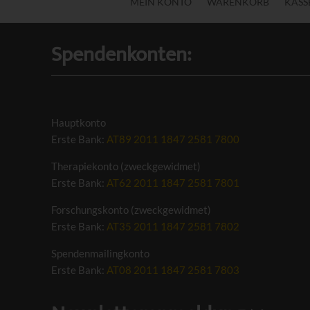
MEIN KONTO
WARENKORB
KASS
Spendenkonten:
Hauptkonto
Erste Bank:
AT89 2011 1847 2581 7800
Therapiekonto (zweckgewidmet)
Erste Bank:
AT62 2011 1847 2581 7801
Forschungskonto (zweckgewidmet)
Erste Bank:
AT35 2011 1847 2581 7802
Spendenmailingkonto
Erste Bank:
AT08 2011 1847 2581 7803