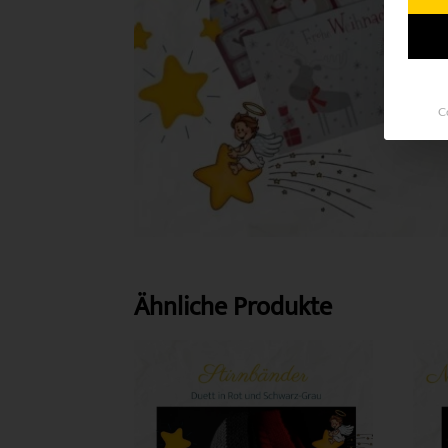
C
Ähnliche Produkte