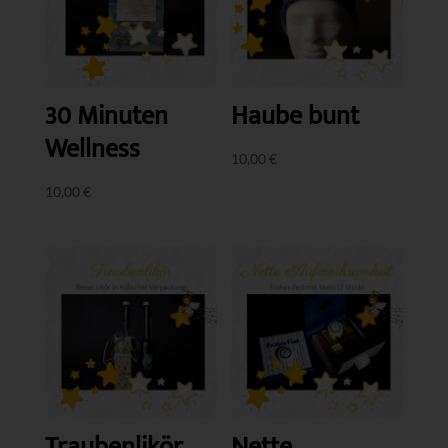
30 Minuten
Haube bunt
Wellness
10,00
€
10,00
€
Traubenlikör
Nette