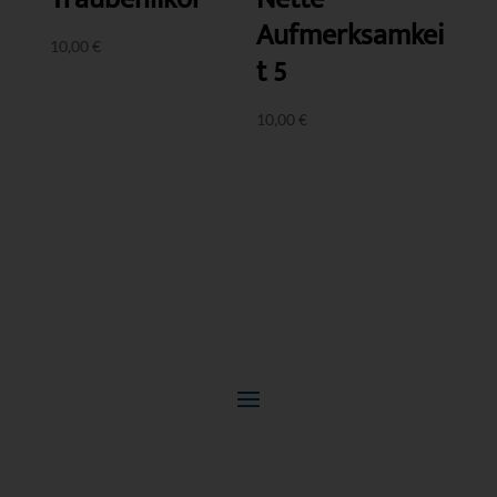
Aufmerksamkei
10,00
€
t 5
10,00
€