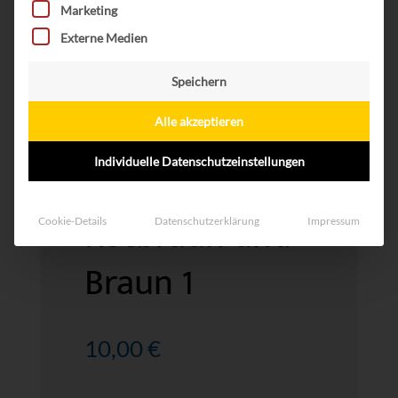
Marketing
Externe Medien
Speichern
Alle akzeptieren
Individuelle Datenschutzeinstellungen
Socken in
Rotbraun und
Cookie-Details
Datenschutzerklärung
Impressum
Braun 1
10,00
€