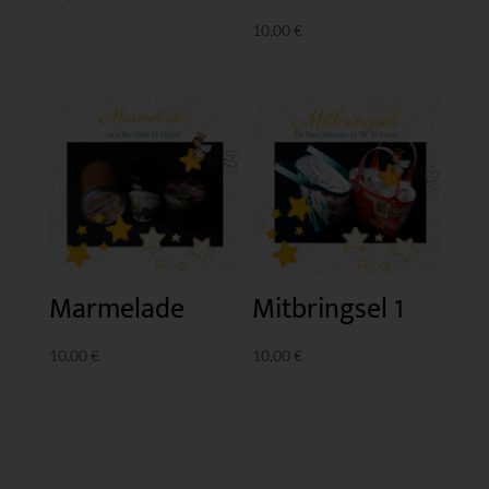
10,00
€
Marmelade
Mitbringsel 1
10,00
€
10,00
€