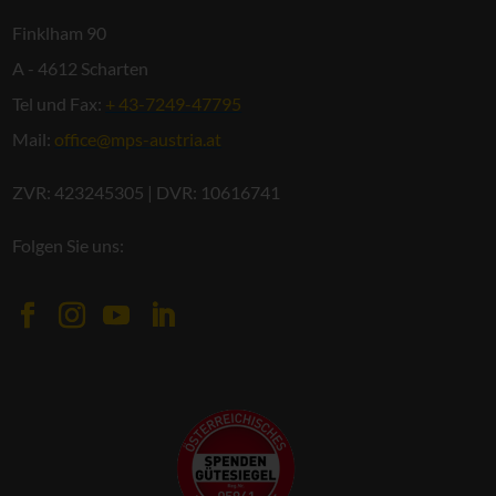
Finklham 90
A - 4612 Scharten
Tel und Fax:
+ 43-7249-47795
Mail:
office@mps-austria.at
ZVR: 423245305 | DVR: 10616741
Folgen Sie uns: