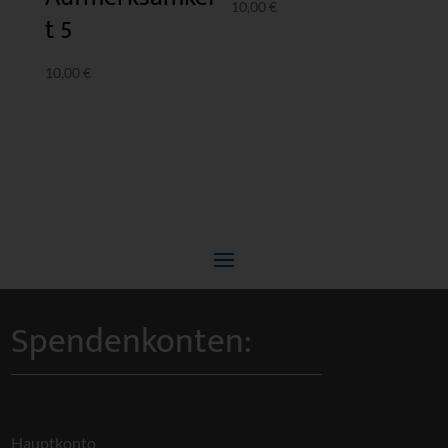
10,00
€
t 5
10,00
€
Spendenkonten:
Hauptkonto