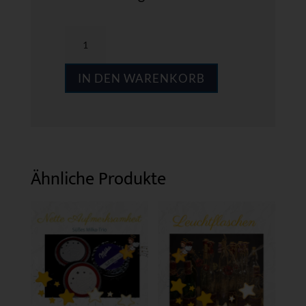
Nette
Aufmerksamkeit
IN DEN WARENKORB
10
Menge
Ähnliche Produkte