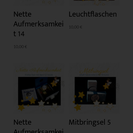
Nette
Leuchtflaschen
Aufmerksamkei
10,00
€
t 14
10,00
€
Nette
Mitbringsel 5
Aufmerksamkei