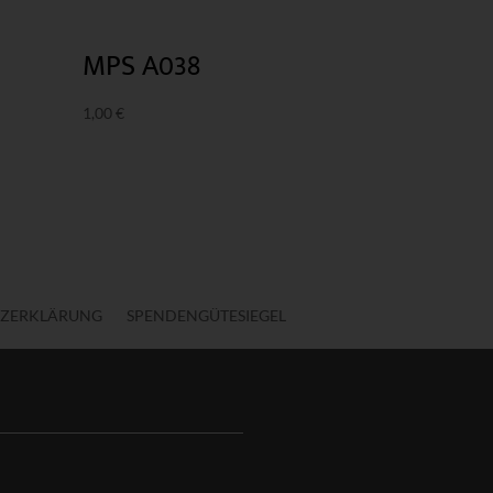
MPS A038
1,00
€
ZERKLÄRUNG
SPENDENGÜTESIEGEL