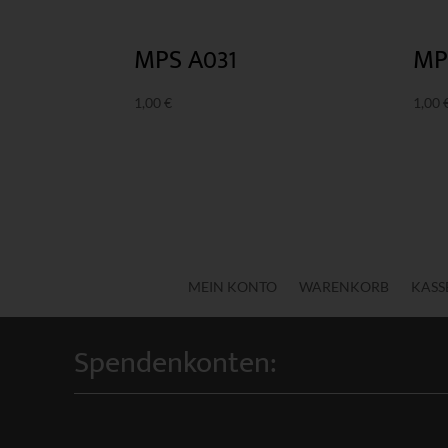
MPS A031
MP
1,00
€
1,00
MEIN KONTO
WARENKORB
KASS
Spendenkonten: