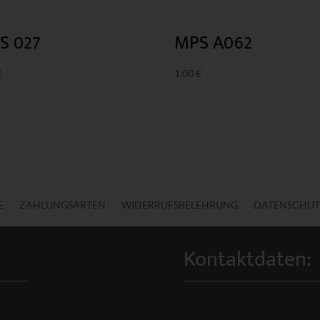
S 027
MPS A062
€
1,00
€
E
ZAHLUNGSARTEN
WIDERRUFSBELEHRUNG
DATENSCHUT
Kontaktdaten: