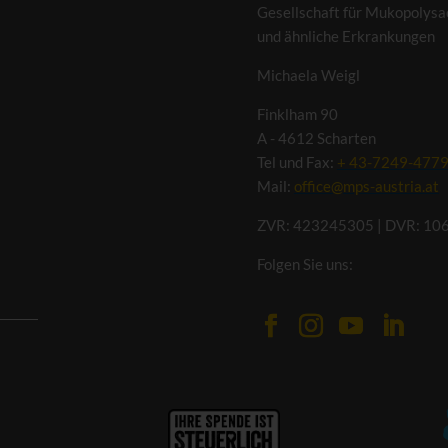
Gesellschaft für Mukopolysa
und ähnliche Erkrankungen
Michaela Weigl
Finklham 90
A - 4612 Scharten
Tel und Fax:
+ 43-7249-477
Mail:
office@mps-austria.at
ZVR: 423245305 | DVR: 10
Folgen Sie uns: