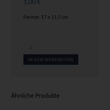
1,00
€
Format: 17 x 11,5 cm
MPS
AD17
IN DEN WARENKORB
Menge
Ähnliche Produkte