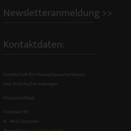
Newsletteranmeldung >>
Kontaktdaten:
Gesellschaft für Mukopolysaccharidosen
und ähnliche Erkrankungen
Michaela Weigl
Finklham 90
A - 4612 Scharten
Tel und Fax:
+ 43-7249-47795