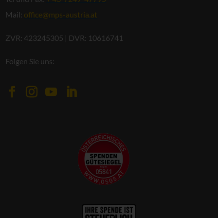
Mail:
office@mps-austria.at
ZVR: 423245305 | DVR: 10616741
Folgen Sie uns: