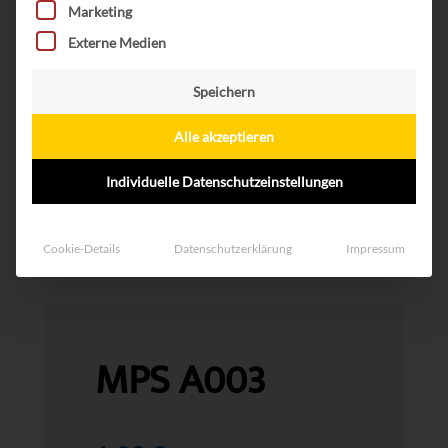
Marketing
Externe Medien
Speichern
Alle akzeptieren
Individuelle Datenschutzeinstellungen
Cookie-Details
Datenschutzerklärung
Impressum
MPS A003