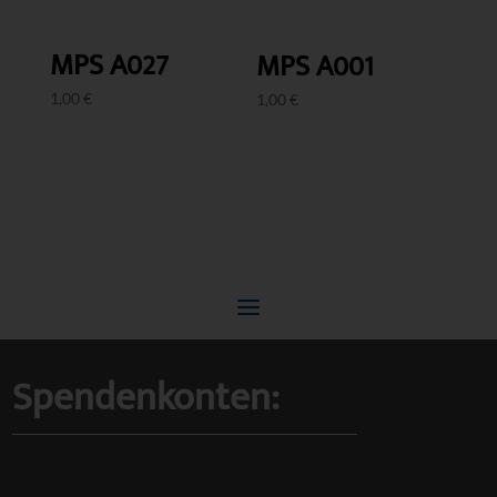
MPS A027
MPS A001
1,00
€
1,00
€
Spendenkonten: