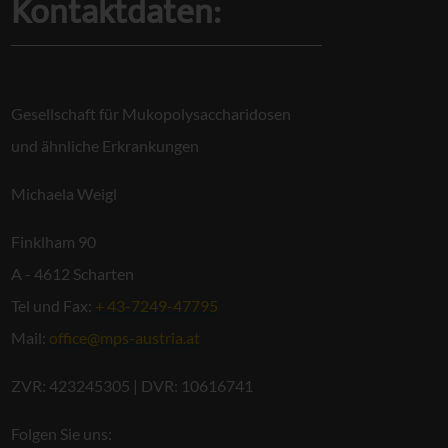
Kontaktdaten:
Gesellschaft für Mukopolysaccharidosen
und ähnliche Erkrankungen
Michaela Weigl
Finklham 90
A - 4612 Scharten
Tel und Fax:
+ 43-7249-47795
Mail:
office@mps-austria.at
ZVR: 423245305 | DVR: 10616741
Folgen Sie uns: