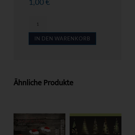
1,00
€
MPS
A003
IN DEN WARENKORB
Menge
Ähnliche Produkte