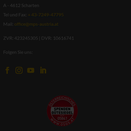
A - 4612 Scharten
Tel und Fax:
+ 43-7249-47795
Mail:
office@mps-austria.at
ZVR: 423245305 | DVR: 10616741
Folgen Sie uns: