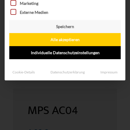
Marketing
Externe Medien
Speichern
Alle akzeptieren
Individuelle Datenschutzeinstellungen
Cookie-Details
Datenschutzerklärung
Impressum
MPS AC04