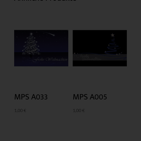
MPS A033
MPS A005
1,00
€
1,00
€