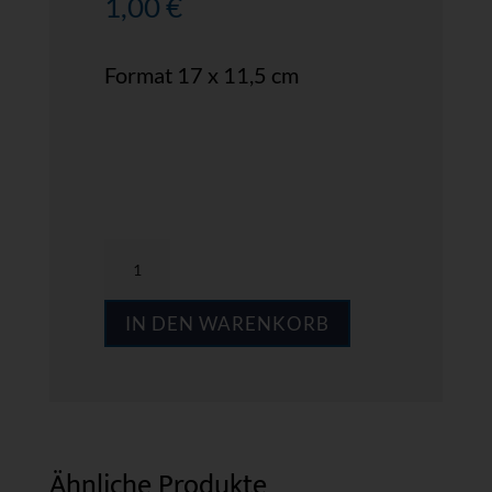
1,00
€
Format 17 x 11,5 cm
MPS
AC04
IN DEN WARENKORB
Menge
Ähnliche Produkte