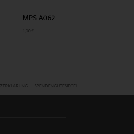
MPS A062
1,00
€
ZERKLÄRUNG
SPENDENGÜTESIEGEL