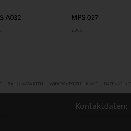
S A032
MPS 027
€
1,00
€
E
ZAHLUNGSARTEN
WIDERRUFSBELEHRUNG
DATENSCHUT
Kontaktdaten: