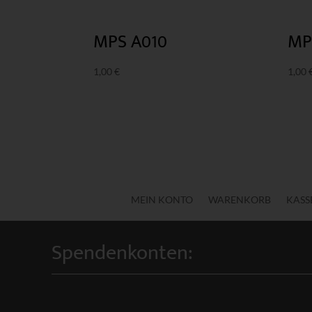
MP
MPS A010
1,00
1,00
€
MEIN KONTO
WARENKORB
KASS
Spendenkonten: