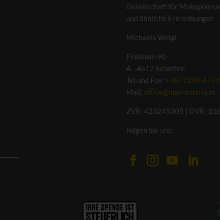
Gesellschaft für Mukopolysa
und ähnliche Erkrankungen
Michaela Weigl
Finklham 90
A - 4612 Scharten
Tel und Fax:
+ 43-7249-477
Mail:
office@mps-austria.at
ZVR: 423245305 | DVR: 10
Folgen Sie uns: