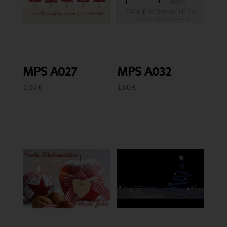
MPS A027
MPS A032
1,00
€
1,00
€