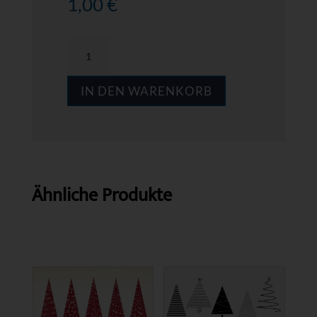
1,00
€
MPS
AB49
IN DEN WARENKORB
Menge
Ähnliche Produkte