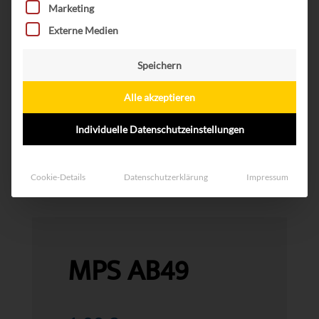
Marketing
Externe Medien
Speichern
Alle akzeptieren
Individuelle Datenschutzeinstellungen
Cookie-Details
Datenschutzerklärung
Impressum
MPS AB49