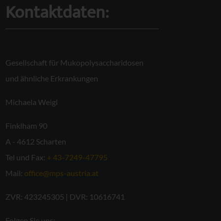
Kontaktdaten:
Gesellschaft für Mukopolysaccharidosen
und ähnliche Erkrankungen
Michaela Weigl
Finklham 90
A - 4612 Scharten
Tel und Fax:
+ 43-7249-47795
Mail:
office@mps-austria.at
ZVR: 423245305 | DVR: 10616741
Folgen Sie uns: