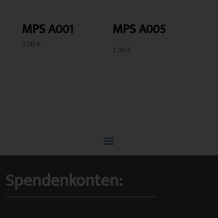
MPS A001
MPS A005
1,00
€
1,00
€
Spendenkonten: