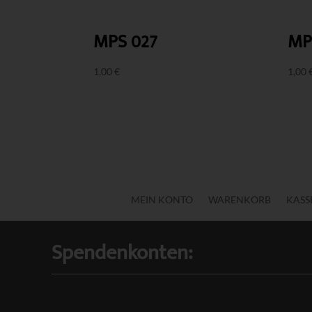
MPS 027
MP
1,00
€
1,00
MEIN KONTO
WARENKORB
KASS
Spendenkonten: