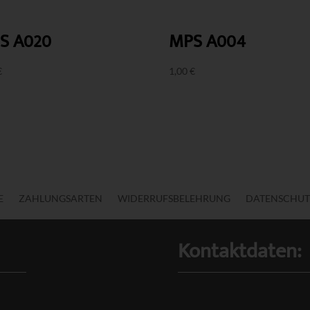
S A020
MPS A004
€
1,00
€
E
ZAHLUNGSARTEN
WIDERRUFSBELEHRUNG
DATENSCHUT
Kontaktdaten: