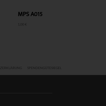
MPS A015
1,00
€
ZERKLÄRUNG
SPENDENGÜTESIEGEL