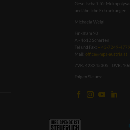
Gesellschaft für Mukopolysa
und ähnliche Erkrankungen
Michaela Weigl
Finklham 90
A - 4612 Scharten
Tel und Fax:
+ 43-7249-477
Mail:
office@mps-austria.at
ZVR: 423245305 | DVR: 10
Folgen Sie uns: