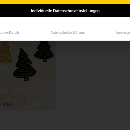
Menge
Individuelle Datenschutzeinstellungen
ookie-Details
Datenschutzerklärung
Impress