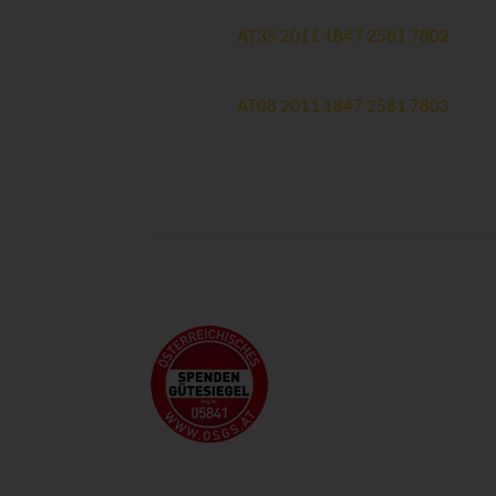
Forschungskonto (zweckgewidmet)
Erste Bank:
AT35 2011 1847 2581 7802
Spendenmailingkonto
Erste Bank:
AT08 2011 1847 2581 7803
Newsletteranmeldung >