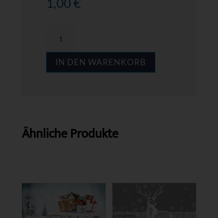
1,00
€
MPS
A015
IN DEN WARENKORB
Menge
Ähnliche Produkte