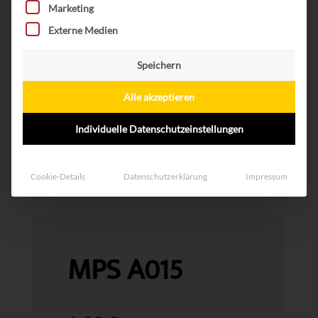
Marketing
Externe Medien
Speichern
Alle akzeptieren
Individuelle Datenschutzeinstellungen
Cookie-Details
Datenschutzerklärung
Impressum
MPS A015