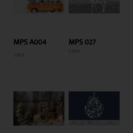
MPS A004
MPS 027
1,00
€
1,00
€