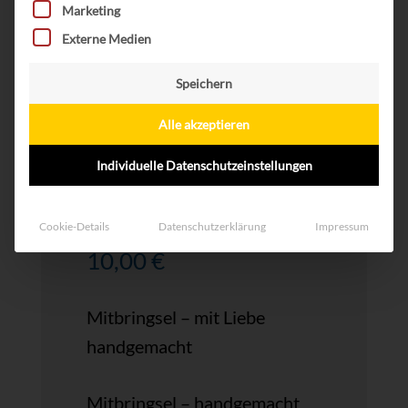
Marketing
Externe Medien
Speichern
Alle akzeptieren
Individuelle Datenschutzeinstellungen
Mitbringsel 12
Cookie-Details
Datenschutzerklärung
Impressum
10,00
€
Mitbringsel – mit Liebe
handgemacht
Mitbringsel – handgemacht