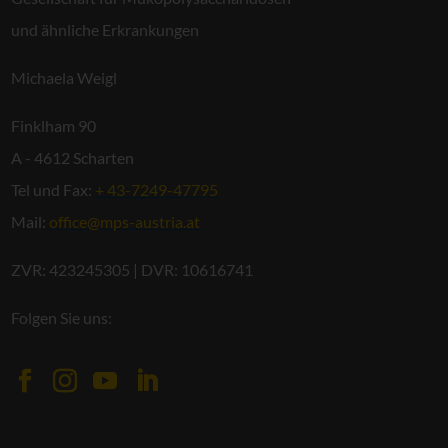
und ähnliche Erkrankungen
Michaela Weigl
Finklham 90
A - 4612 Scharten
Tel und Fax:
+ 43-7249-47795
Mail:
office@mps-austria.at
ZVR: 423245305 | DVR: 10616741
Folgen Sie uns: