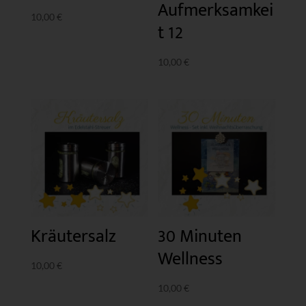
Aufmerksamkei
10,00
€
t 12
10,00
€
Kräutersalz
30 Minuten
Wellness
10,00
€
10,00
€