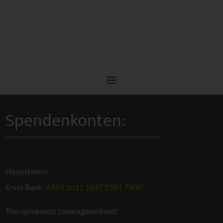
Spendenkonten:
Hauptkonto
Erste Bank:
AT89 2011 1847 2581 7800
Therapiekonto (zweckgewidmet)