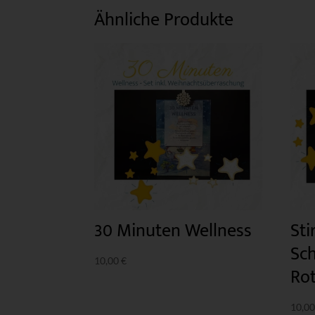
Ähnliche Produkte
30 Minuten Wellness
Sti
Sc
10,00
€
Rot
10,0