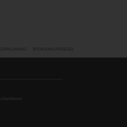
ZERKLÄRUNG
SPENDENGÜTESIEGEL
ccharidosen