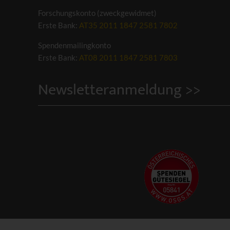
Forschungskonto (zweckgewidmet)
Erste Bank:
AT35 2011 1847 2581 7802
Spendenmailingkonto
Erste Bank:
AT08 2011 1847 2581 7803
Newsletteranmeldung >>