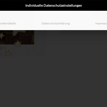
Für 10 Euro erhalten S
Individuelle Datenschutzeinstellungen
Leuchtflaschen
IN 
Menge
ookie-Details
Datenschutzerklärung
Impress