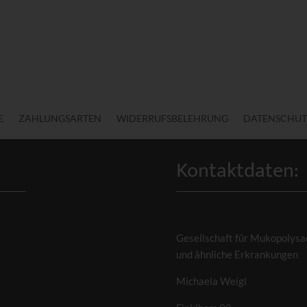
E
ZAHLUNGSARTEN
WIDERRUFSBELEHRUNG
DATENSCHUT
Kontaktdaten:
Gesellschaft für Mukopolysa
und ähnliche Erkrankungen
Michaela Weigl