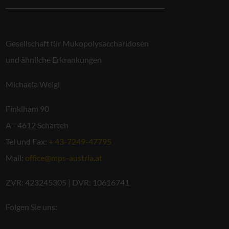
Gesellschaft für Mukopolysaccharidosen
und ähnliche Erkrankungen
Michaela Weigl
Finklham 90
A - 4612 Scharten
Tel und Fax:
+ 43-7249-47795
Mail:
office@mps-austria.at
ZVR: 423245305 | DVR: 10616741
Folgen Sie uns: