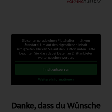
Sie sehen gerade einen Platzhalterinhalt von
Standard
. Um auf den eigentlichen Inhalt
zuzugreifen, klicken Sie auf den Button unten. Bitte
beachten Sie, dass dabei Daten an Drittanbieter
weitergegeben werden.
Inhalt entsperren
Weitere Informationen
Danke, dass du Wünsche