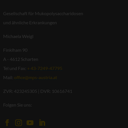
Gesellschaft für Mukopolysaccharidosen
und ähnliche Erkrankungen
Michaela Weigl
Finklham 90
A - 4612 Scharten
Tel und Fax:
+ 43-7249-47795
Mail:
office@mps-austria.at
ZVR: 423245305 | DVR: 10616741
Folgen Sie uns: