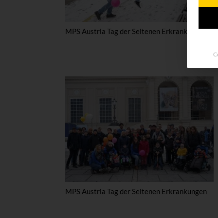
MPS Austria Tag der Seltenen Erkrankungen
C
MPS Austria Tag der Seltenen Erkrankungen