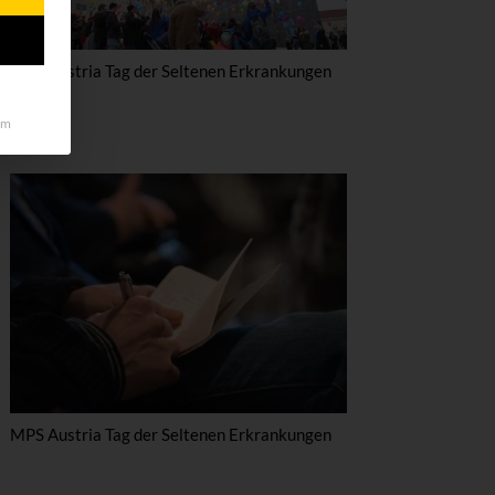
MPS Austria Tag der Seltenen Erkrankungen
um
MPS Austria Tag der Seltenen Erkrankungen