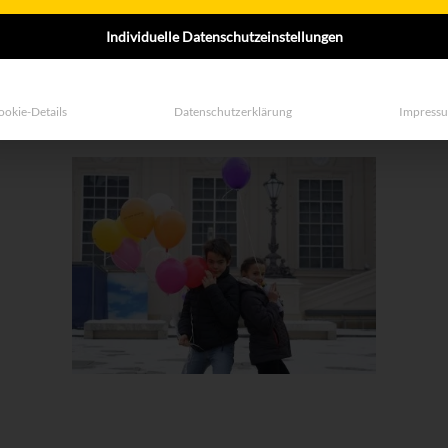
Individuelle Datenschutzeinstellungen
MPS Austria Tag der Seltenen Erkrankungen
ookie-Details
Datenschutzerklärung
Impress