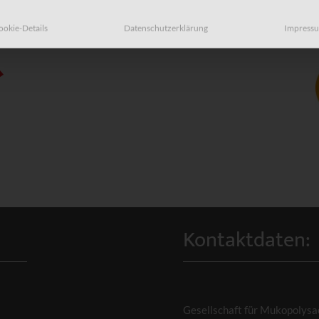
Individuelle Datenschutzeinstellungen
ookie-Details
Datenschutzerklärung
Impress
Kontaktdaten:
Gesellschaft für Mukopolysa