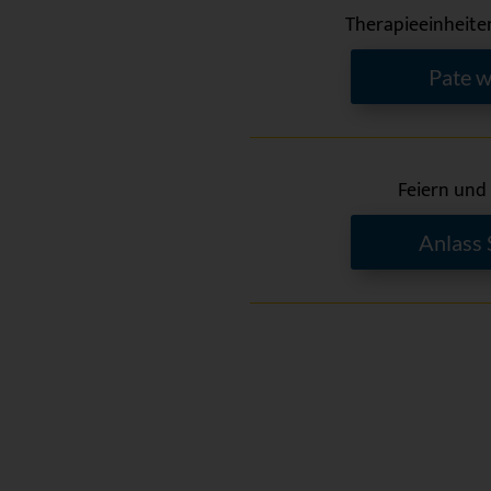
Therapieeinheite
Pate 
Feiern und
Anlass