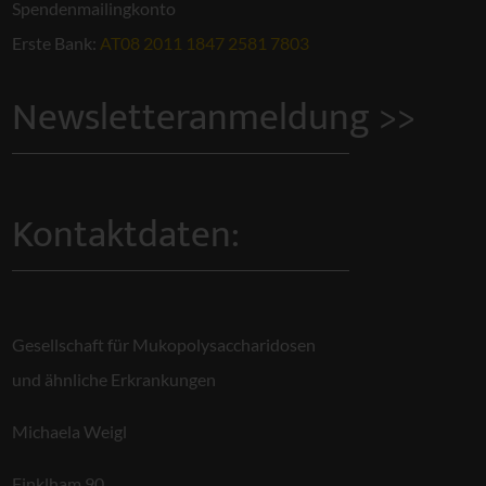
Spendenmailingkonto
Erste Bank:
AT08 2011 1847 2581 7803
Newsletteranmeldung >>
Kontaktdaten:
Gesellschaft für Mukopolysaccharidosen
und ähnliche Erkrankungen
Michaela Weigl
Finklham 90