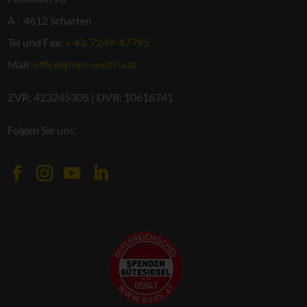
A - 4612 Scharten
Tel und Fax:
+ 43-7249-47795
Mail:
office@mps-austria.at
ZVR: 423245305 | DVR: 10616741
Folgen Sie uns: