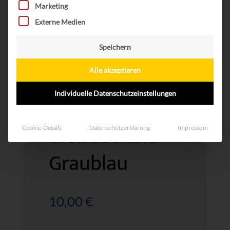
Marketing
Externe Medien
Speichern
Alle akzeptieren
Individuelle Datenschutzeinstellungen
Stirnbänder in
Weinrot und
Cookie-Details
Datenschutzerklärung
Impressum
Graublau
10,00
€