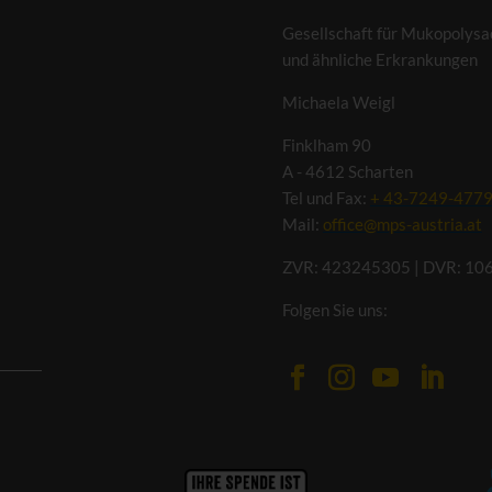
Gesellschaft für Mukopolysa
und ähnliche Erkrankungen
Michaela Weigl
Finklham 90
A - 4612 Scharten
Tel und Fax:
+ 43-7249-477
Mail:
office@mps-austria.at
ZVR: 423245305 | DVR: 10
Folgen Sie uns: