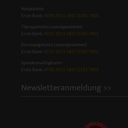
Hauptkonto
Erste Bank:
AT89 2011 1847 2581 7800
Therapiekonto (zweckgewidmet)
Erste Bank:
AT62 2011 1847 2581 7801
Forschungskonto (zweckgewidmet)
Erste Bank:
AT35 2011 1847 2581 7802
Spendenmailingkonto
Erste Bank:
AT08 2011 1847 2581 7803
Newsletteranmeldung >>