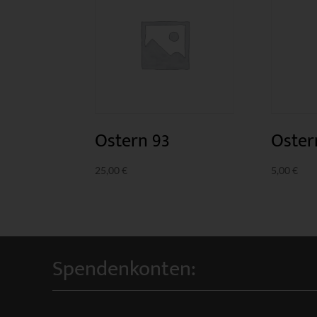
Ostern 93
Oster
25,00
€
5,00
€
Spendenkonten: