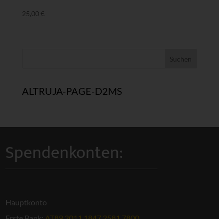
25,00
€
ALTRUJA-PAGE-D2MS
Spendenkonten:
Hauptkonto
Erste Bank:
AT89 2011 1847 2581 7800