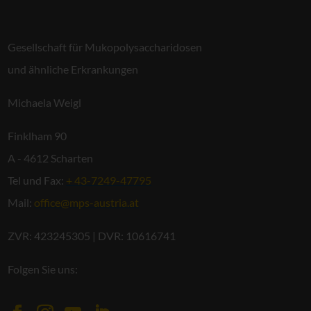
Gesellschaft für Mukopolysaccharidosen
und ähnliche Erkrankungen
Michaela Weigl
Finklham 90
A - 4612 Scharten
Tel und Fax:
+ 43-7249-47795
Mail:
office@mps-austria.at
ZVR: 423245305 | DVR: 10616741
Folgen Sie uns: