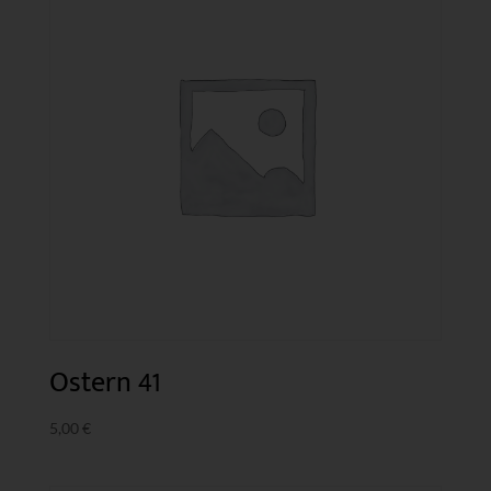
Ostern 41
5,00
€