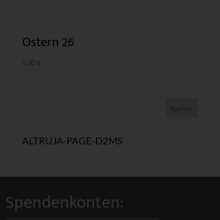
Ostern 26
5,00
€
ALTRUJA-PAGE-D2MS
Spendenkonten: