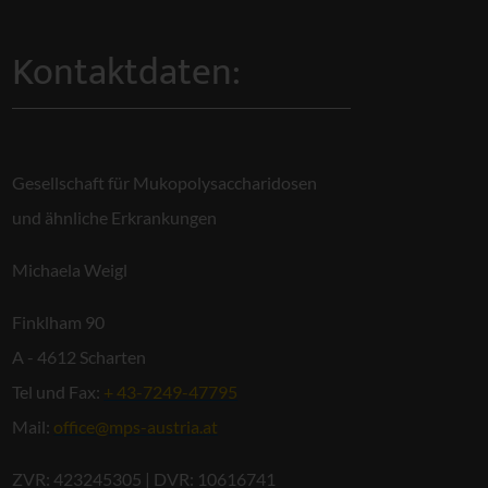
Kontaktdaten:
Gesellschaft für Mukopolysaccharidosen
und ähnliche Erkrankungen
Michaela Weigl
Finklham 90
A - 4612 Scharten
Tel und Fax:
+ 43-7249-47795
Mail:
office@mps-austria.at
ZVR: 423245305 | DVR: 10616741