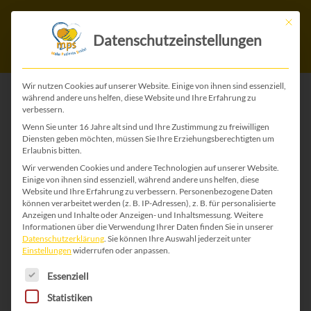
Mit die
Datenschutzeinstellungen
Wir nutzen Cookies auf unserer Website. Einige von ihnen sind essenziell,
während andere uns helfen, diese Website und Ihre Erfahrung zu
verbessern.
Start
/
Ostermarkt
/ Ostern 51
Wenn Sie unter 16 Jahre alt sind und Ihre Zustimmung zu freiwilligen
Diensten geben möchten, müssen Sie Ihre Erziehungsberechtigten um
Erlaubnis bitten.
Wir verwenden Cookies und andere Technologien auf unserer Website.
Einige von ihnen sind essenziell, während andere uns helfen, diese
Website und Ihre Erfahrung zu verbessern.
Personenbezogene Daten
können verarbeitet werden (z. B. IP-Adressen), z. B. für personalisierte
Anzeigen und Inhalte oder Anzeigen- und Inhaltsmessung.
Weitere
Informationen über die Verwendung Ihrer Daten finden Sie in unserer
Datenschutzerklärung
.
Sie können Ihre Auswahl jederzeit unter
Einstellungen
widerrufen oder anpassen.
Es folgt eine Liste der Service-Gruppen, für die 
Essenziell
Statistiken