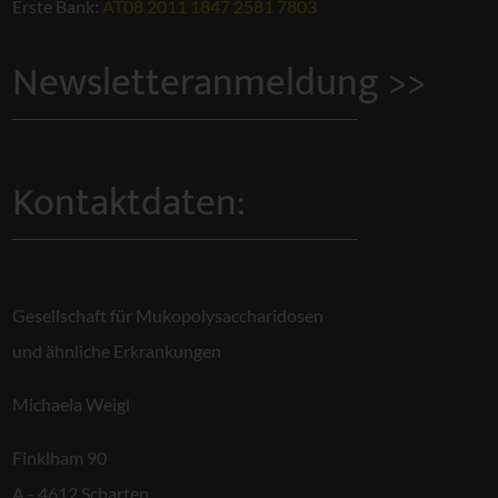
Erste Bank:
AT08 2011 1847 2581 7803
Newsletteranmeldung >>
Kontaktdaten:
Gesellschaft für Mukopolysaccharidosen
und ähnliche Erkrankungen
Michaela Weigl
Finklham 90
A - 4612 Scharten