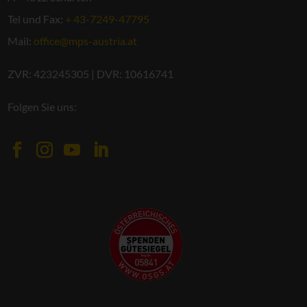
Tel und Fax:
+ 43-7249-47795
Mail:
office@mps-austria.at
ZVR: 423245305 | DVR: 10616741
Folgen Sie uns: