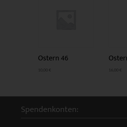
Ostern 46
Oster
10,00
€
16,00
€
Spendenkonten: