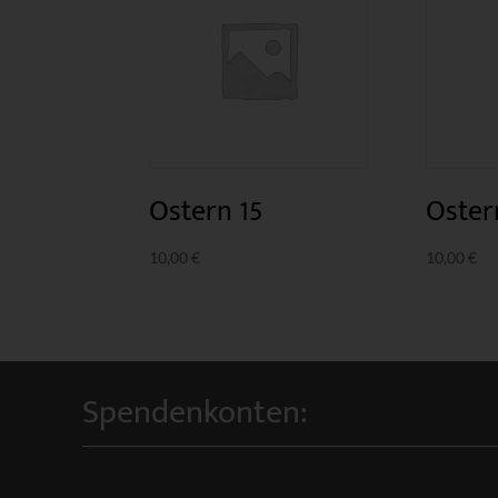
Ostern 15
Oster
10,00
€
10,00
€
Spendenkonten: