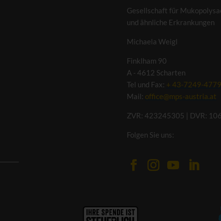
Gesellschaft für Mukopolysa
und ähnliche Erkrankungen
Michaela Weigl
Finklham 90
A - 4612 Scharten
Tel und Fax:
+ 43-7249-477
Mail:
office@mps-austria.at
ZVR: 423245305 | DVR: 10
Folgen Sie uns: