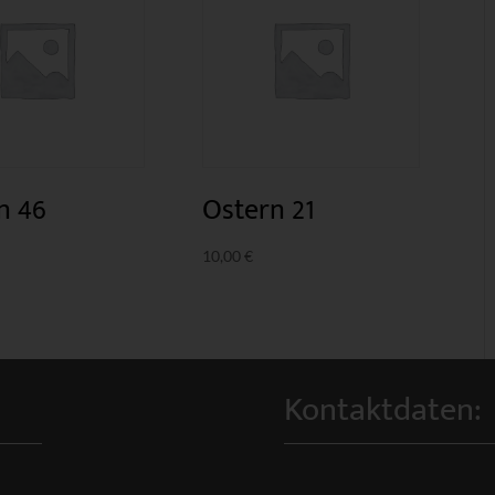
n 46
Ostern 21
10,00
€
Kontaktdaten: