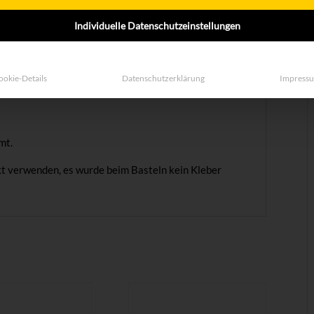
Individuelle Datenschutzeinstellungen
ookie-Details
Datenschutzerklärung
Impress
mt.
t verwenden, es wurde beim Basteln kein Kleber