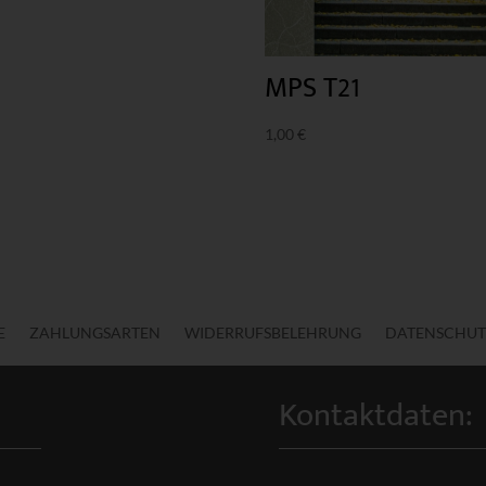
MPS T21
1,00
€
E
ZAHLUNGSARTEN
WIDERRUFSBELEHRUNG
DATENSCHUT
Kontaktdaten: