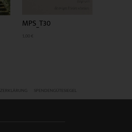
MPS_T30
1,00
€
ZERKLÄRUNG
SPENDENGÜTESIEGEL