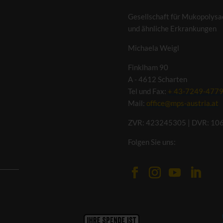
Gesellschaft für Mukopolysa
und ähnliche Erkrankungen
Michaela Weigl
Finklham 90
A - 4612 Scharten
Tel und Fax:
+ 43-7249-477
Mail:
office@mps-austria.at
ZVR: 423245305 | DVR: 10
Folgen Sie uns: