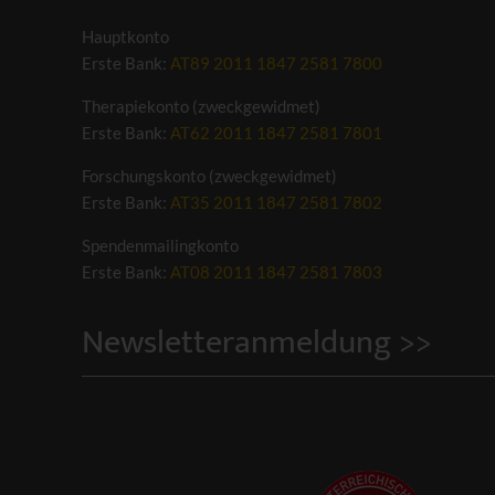
Hauptkonto
Erste Bank:
AT89 2011 1847 2581 7800
Therapiekonto (zweckgewidmet)
Erste Bank:
AT62 2011 1847 2581 7801
Forschungskonto (zweckgewidmet)
Erste Bank:
AT35 2011 1847 2581 7802
Spendenmailingkonto
Erste Bank:
AT08 2011 1847 2581 7803
Newsletteranmeldung >>