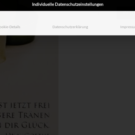
MPS_T32
Individuelle Datenschutzeinstellungen
IN 
Menge
ookie-Details
Datenschutzerklärung
Impress