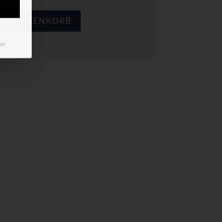
DEN WARENKORB
um