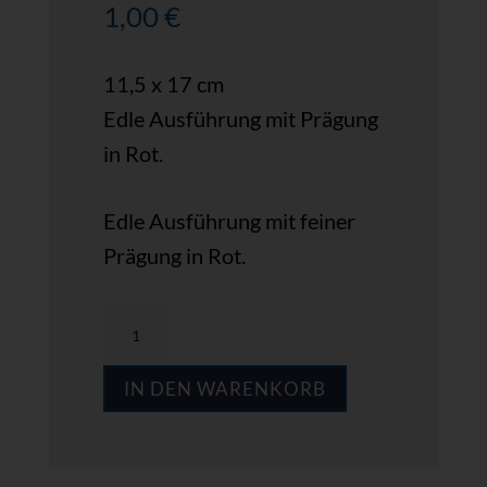
1,00
€
11,5 x 17 cm
Edle Ausführung mit Prägung
in Rot.
Edle Ausführung mit feiner
Prägung in Rot.
MPS_GK43
Menge
IN DEN WARENKORB