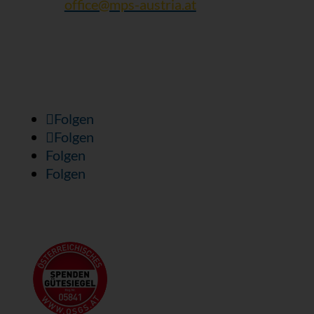
Mail:
office@mps-austria.at
ZVR: 423245305 | DVR: 10616741
Folgen Sie uns:
Folgen
Folgen
Folgen
Folgen