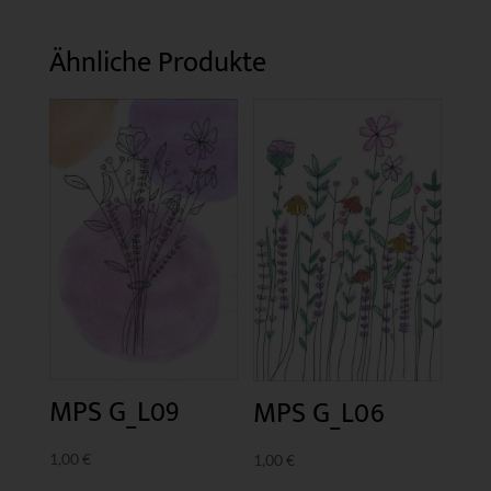
Ähnliche Produkte
MPS G_L09
MPS G_L06
1,00
€
1,00
€