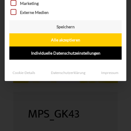
Marketing
Externe Medien
Speichern
Alle akzeptieren
Individuelle Datenschutzeinstellungen
Cookie-Details
Datenschutzerklärung
Impressum
MPS_GK43