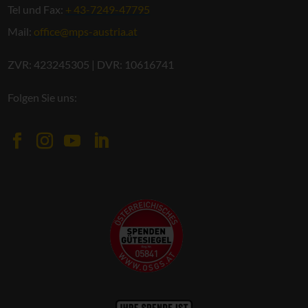
Tel und Fax:
+ 43-7249-47795
Mail:
office@mps-austria.at
ZVR: 423245305 | DVR: 10616741
Folgen Sie uns: