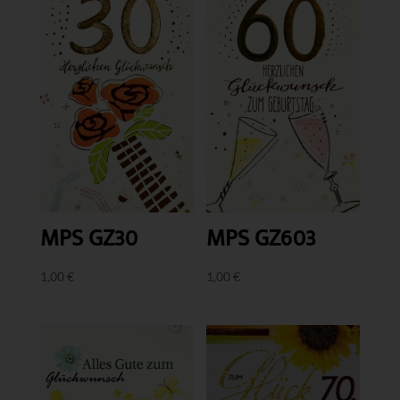
MPS GZ30
MPS GZ603
1,00
€
1,00
€