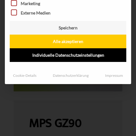
Marketing
Externe Medien
Speichern
Alle akzeptieren
Individuelle Datenschutzeinstellungen
Cookie-Details
Datenschutzerklärung
Impressum
MPS GZ90