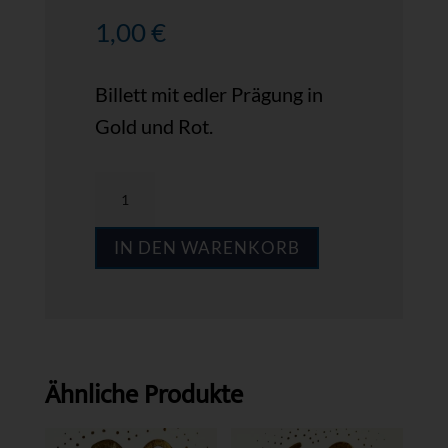
1,00
€
Billett mit edler Prägung in
Gold und Rot.
MPS
GZ90
IN DEN WARENKORB
Menge
Ähnliche Produkte