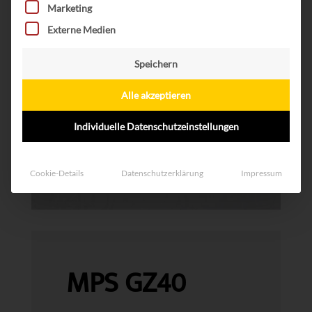
Marketing
Externe Medien
Speichern
Alle akzeptieren
Individuelle Datenschutzeinstellungen
Cookie-Details
Datenschutzerklärung
Impressum
MPS GZ40