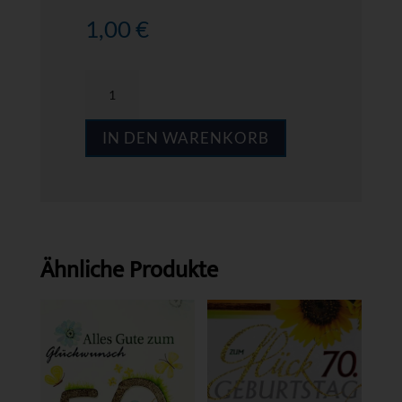
1,00
€
MPS
GZ40
IN DEN WARENKORB
Menge
Ähnliche Produkte