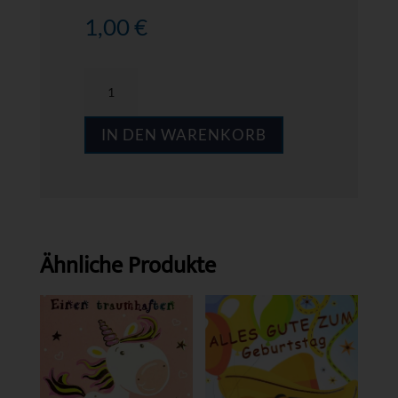
1,00
€
MPS
GK06
IN DEN WARENKORB
Menge
Ähnliche Produkte