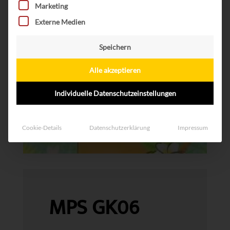
Marketing
Externe Medien
Speichern
Alle akzeptieren
Individuelle Datenschutzeinstellungen
Cookie-Details
Datenschutzerklärung
Impressum
MPS GK06