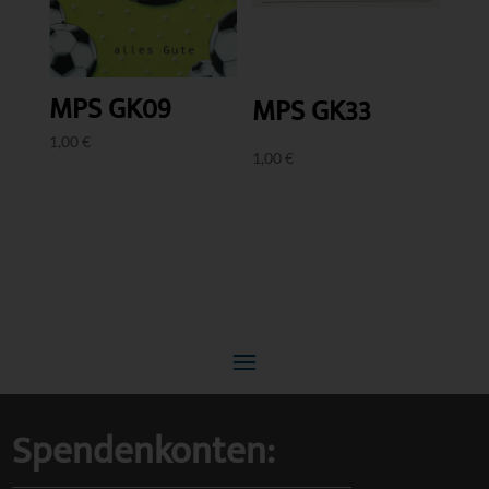
MPS GK09
MPS GK33
1,00
€
1,00
€
Spendenkonten: