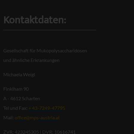
Kontaktdaten:
Gesellschaft für Mukopolysaccharidosen
und ähnliche Erkrankungen
Michaela Weigl
Finklham 90
A - 4612 Scharten
Tel und Fax:
+ 43-7249-47795
Mail:
office@mps-austria.at
ZVR: 423245305 | DVR: 10616741