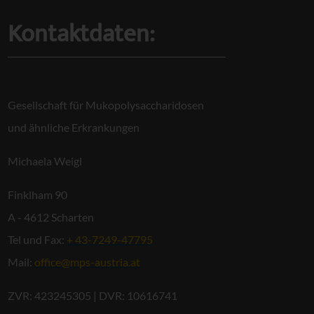
Kontaktdaten:
Gesellschaft für Mukopolysaccharidosen
und ähnliche Erkrankungen
Michaela Weigl
Finklham 90
A - 4612 Scharten
Tel und Fax:
+ 43-7249-47795
Mail:
office@mps-austria.at
ZVR: 423245305 | DVR: 10616741