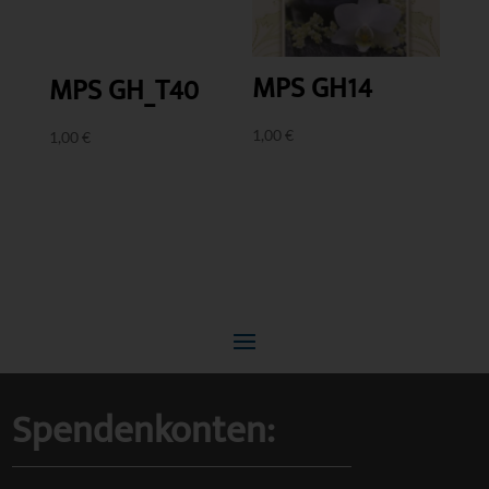
MPS GH14
MPS GH_T40
1,00
€
1,00
€
Spendenkonten: