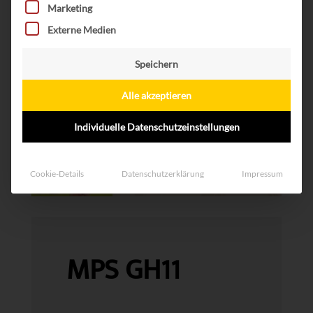
Marketing
Externe Medien
Speichern
Alle akzeptieren
Individuelle Datenschutzeinstellungen
Cookie-Details
Datenschutzerklärung
Impressum
MPS GH11