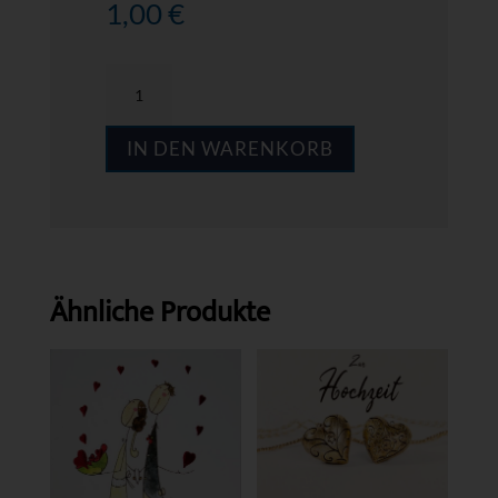
1,00
€
MPS
GH11
IN DEN WARENKORB
Menge
Ähnliche Produkte