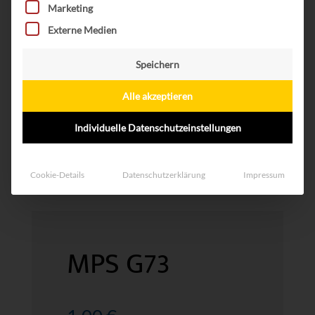
Marketing
Externe Medien
Speichern
Alle akzeptieren
Individuelle Datenschutzeinstellungen
Cookie-Details
Datenschutzerklärung
Impressum
MPS G73