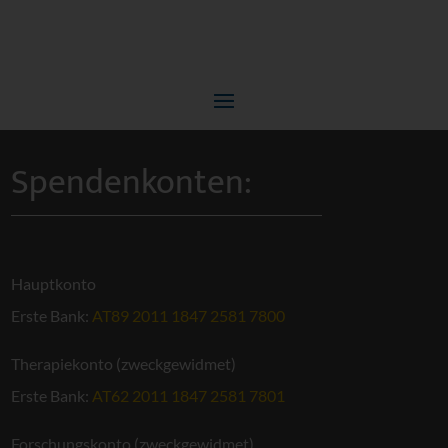
Spendenkonten:
Hauptkonto
Erste Bank:
AT89 2011 1847 2581 7800
Therapiekonto (zweckgewidmet)
Erste Bank:
AT62 2011 1847 2581 7801
Forschungskonto (zweckgewidmet)