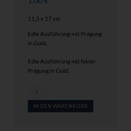
1,00
€
11,5 x 17 cm
Edle Ausführung mit Prägung
in Gold.
Edle Ausführung mit feiner
Prägung in Gold.
MPS
G73
IN DEN WARENKORB
Menge