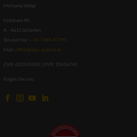
Michaela Weigl
Finklham 90
A - 4612 Scharten
Tel und Fax:
+ 43-7249-47795
Mail:
office@mps-austria.at
ZVR: 423245305 | DVR: 10616741
Folgen Sie uns: