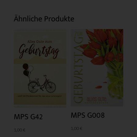
Ähnliche Produkte
MPS G008
MPS G42
1,00
€
1,00
€