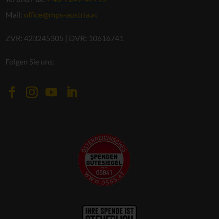
Mail:
office@mps-austria.at
ZVR: 423245305 | DVR: 10616741
Folgen Sie uns: