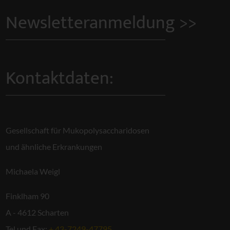
Newsletteranmeldung >>
Kontaktdaten:
Gesellschaft für Mukopolysaccharidosen
und ähnliche Erkrankungen
Michaela Weigl
Finklham 90
A - 4612 Scharten
Tel und Fax:
+ 43-7249-47795