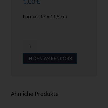
1,00
€
Format: 17 x 11,5 cm
MPS
AD23
IN DEN WARENKORB
Menge
Ähnliche Produkte