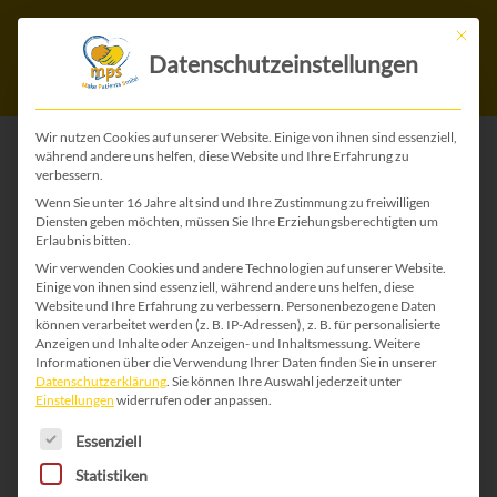
Mit die
Datenschutzeinstellungen
Wir nutzen Cookies auf unserer Website. Einige von ihnen sind essenziell,
während andere uns helfen, diese Website und Ihre Erfahrung zu
verbessern.
ZURÜCK ZU ALLEN WEIHNACHTS-KARTEN
Wenn Sie unter 16 Jahre alt sind und Ihre Zustimmung zu freiwilligen
Diensten geben möchten, müssen Sie Ihre Erziehungsberechtigten um
Erlaubnis bitten.
Wir verwenden Cookies und andere Technologien auf unserer Website.
Einige von ihnen sind essenziell, während andere uns helfen, diese
Website und Ihre Erfahrung zu verbessern.
Personenbezogene Daten
können verarbeitet werden (z. B. IP-Adressen), z. B. für personalisierte
Anzeigen und Inhalte oder Anzeigen- und Inhaltsmessung.
Weitere
Informationen über die Verwendung Ihrer Daten finden Sie in unserer
Datenschutzerklärung
.
Sie können Ihre Auswahl jederzeit unter
Einstellungen
widerrufen oder anpassen.
Es folgt eine Liste der Service-Gruppen, für die 
Essenziell
Statistiken