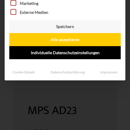
Marketing
Externe Medien
Speichern
Alle akzeptieren
Individuelle Datenschutzeinstellungen
Cookie-Details
Datenschutzerklärung
Impressum
MPS AD23