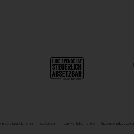
Folgen Sie uns:
>
nschutzerklärung
Statuten
Tätigkeitsberichte
Spendenabsetzbar