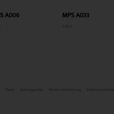
S A006
MPS A033
€
1,00
€
Kasse
Zahlungsarten
Widerrufsbelehrung
Datenschutzerkl