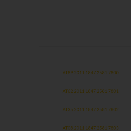
Spendenkonten:
Hauptkonto
Erste Bank:
AT89 2011 1847 2581 7800
Therapiekonto (zweckgewidmet)
Erste Bank:
AT62 2011 1847 2581 7801
Forschungskonto (zweckgewidmet)
Erste Bank:
AT35 2011 1847 2581 7802
Spendenmailingkonto
Erste Bank:
AT08 2011 1847 2581 7803