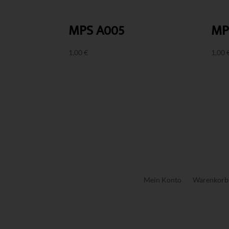
MPS A005
MP
1,00
€
1,00
Mein Konto
Warenkorb