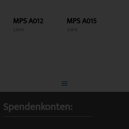
MPS A012
MPS A015
1,00
€
1,00
€
Spendenkonten: