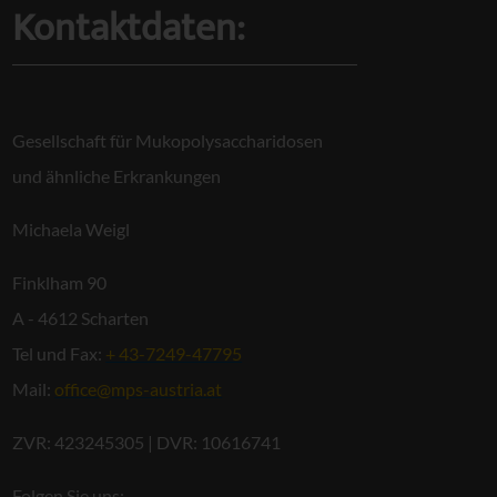
Kontaktdaten:
Gesellschaft für Mukopolysaccharidosen
und ähnliche Erkrankungen
Michaela Weigl
Finklham 90
A - 4612 Scharten
Tel und Fax:
+ 43-7249-47795
Mail:
office@mps-austria.at
ZVR: 423245305 | DVR: 10616741
Folgen Sie uns: