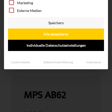
Marketing
Externe Medien
Speichern
Alle akzeptieren
Individuelle Datenschutzeinstellungen
Cookie-Details
Datenschutzerklärung
Impressum
MPS AB62