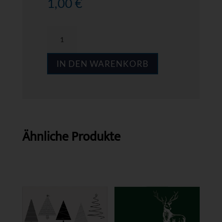
1,00
€
MPS
AB62
IN DEN WARENKORB
Menge
Ähnliche Produkte